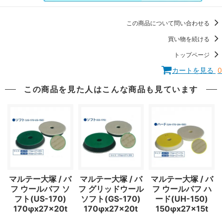
この商品について問い合わせる
買い物を続ける
トップページ
カートを見る
0
この商品を見た人はこんな商品も見ています
マルテー大塚 / バ
マルテー大塚 / バ
マルテー大塚 / バ
フ ウールバフ ソ
フ グリッドウール
フ ウールバフ ハ
フト(US-170)
ソフト(GS-170)
ード(UH-150)
170φx27x20t
170φx27x20t
150φx27x15t