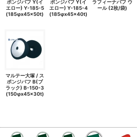
ポンジバフ Y(イ
ポンジバフ Y(イ
ラフィーナバフ ウ
エロー) Y-185-5
エロー) Y-185-4
ール (2枚/袋)
(185φx45x50t)
(185φx45x40t)
マルテー大塚 / ス
ポンジバフ B(ブ
ラック) B-150-3
(150φx45x30t)