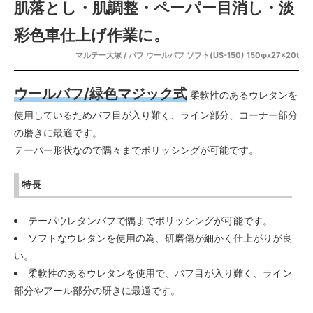
肌落とし・肌調整・ペーパー目消し・淡
彩色車仕上げ作業に。
マルテー大塚 / バフ ウールバフ ソフト(US-150) 150φx27x20t
ウールバフ/緑色マジック式
柔軟性のあるウレタンを
使用しているためバフ目が入り難く、ライン部分、コーナー部分
の磨きに最適です。
テーパー形状なので隅々までポリッシングが可能です。
特長
テーパウレタンバフで隅までポリッシングが可能です。
ソフトなウレタンを使用の為、研磨傷が細かく仕上がりが良
い。
柔軟性のあるウレタンを使用で、バフ目が入り難く、ライン
部分やアール部分の研きに最適です。