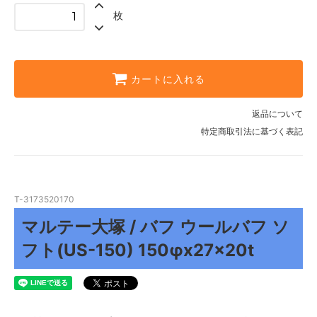
枚
カートに入れる
返品について
特定商取引法に基づく表記
T-3173520170
マルテー大塚 / バフ ウールバフ ソ
フト(US-150) 150φx27x20t