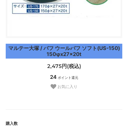
マルテー大塚 / バフ ウールバフ ソフト(US-150)
150φx27x20t
2,475円(税込)
24
ポイント還元
お気に入り
購入数