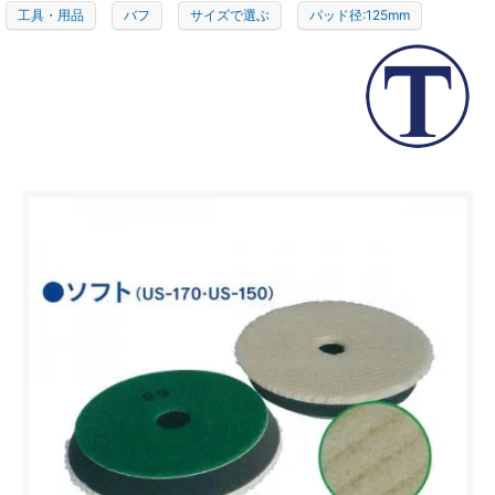
工具・用品
バフ
サイズで選ぶ
パッド径:125mm