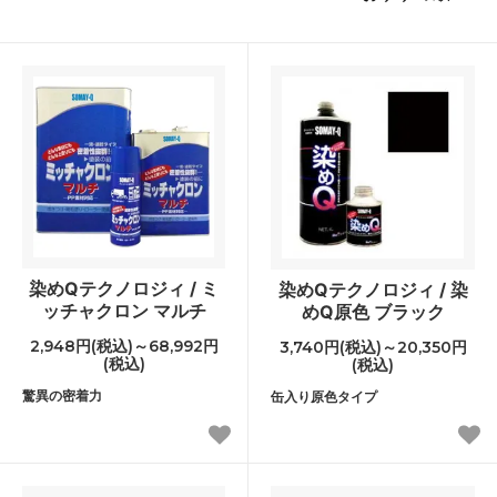
染めQテクノロジィ / ミ
染めQテクノロジィ / 染
ッチャクロン マルチ
めQ原色 ブラック
2,948円(税込)～68,992円
3,740円(税込)～20,350円
(税込)
(税込)
驚異の密着力
缶入り原色タイプ