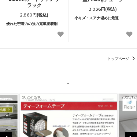
ラック
3,036円(税込)
2,860円(税込)
小キズ・スアナ埋めに最適
優れた密着力の強力充填接着剤
トップページ
-
2025/12/10
2025/12/