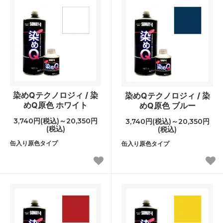
染めQテクノロジィ / 染
染めQテクノロジィ / 染
めQ原色 ホワイト
めQ原色 ブルー
3,740円(税込)～20,350円
3,740円(税込)～20,350円
(税込)
(税込)
缶入り原色タイプ
缶入り原色タイプ