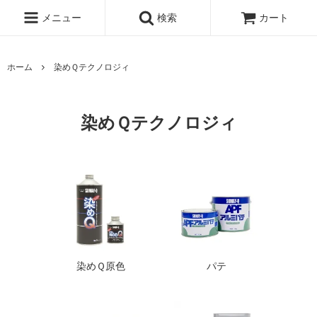
メニュー
検索
カート
ホーム
染めＱテクノロジィ
染めＱテクノロジィ
染めＱ原色
パテ