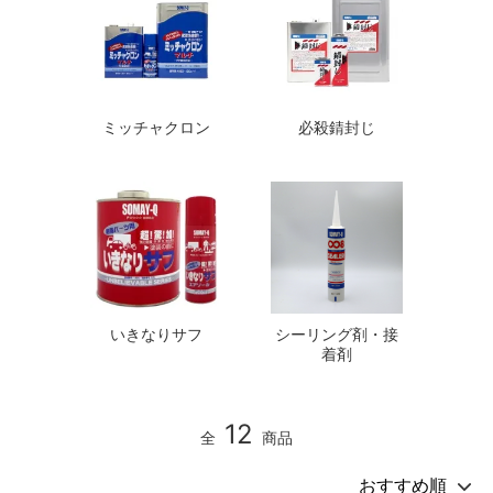
ミッチャクロン
必殺錆封じ
いきなりサフ
シーリング剤・接
着剤
12
全
商品