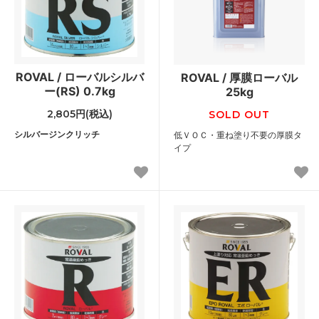
ROVAL / ローバルシルバ
ROVAL / 厚膜ローバル
ー(RS) 0.7kg
25kg
2,805円(税込)
SOLD OUT
シルバージンクリッチ
低ＶＯＣ・重ね塗り不要の厚膜タ
イプ