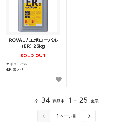
ROVAL / エポローバル
(ER) 25kg
SOLD OUT
エポローバル
(ER)缶入り
34
1 - 25
全
商品中
表示
1
ページ目