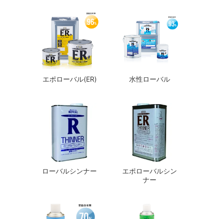
エポローバル(ER)
水性ローバル
ローバルシンナー
エポローバルシン
ナー