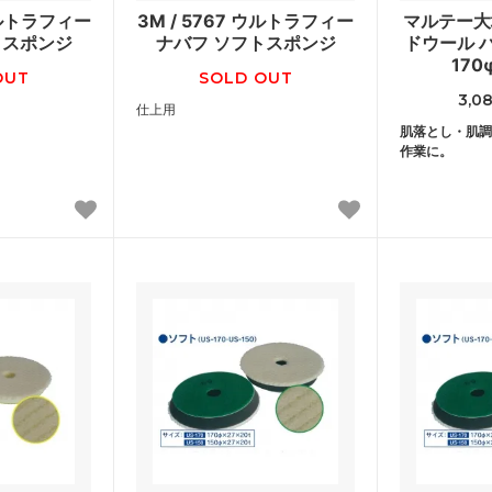
 ウルトラフィー
3M / 5767 ウルトラフィー
マルテー大塚
トスポンジ
ナバフ ソフトスポンジ
ドウール ハ
170
OUT
SOLD OUT
3,0
仕上用
肌落とし・肌調
作業に。