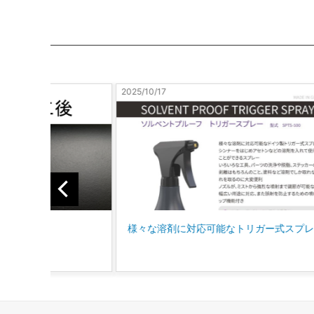
2026/3/26
可能なトリガー式スプレー
ロックペイント車両用塗料の販売一時
せについて