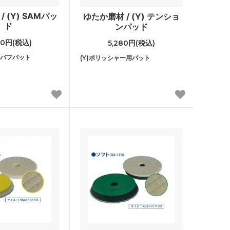
 (Y) SAMパッ
ゆたか磨材 / (Y) テンショ
ド
ンパッド
00円(税込)
5,280円(税込)
バフパット
(Y)ポリッシャー用パット