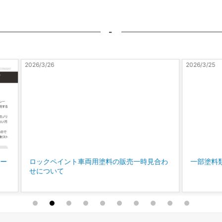
-
2026/3/25
2026/3/
見合わ
一部塗料類の販売について
シン