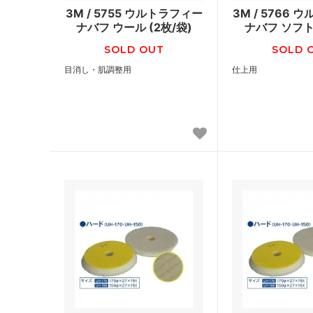
3M / 5755 ウルトラフィー
3M / 5766
ナバフ ウール (2枚/袋)
ナバフ ソフ
SOLD OUT
SOLD 
目消し・肌調整用
仕上用