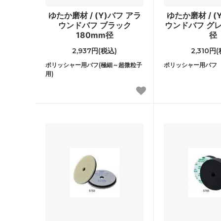
ゆたか磨材 / (Y)バフ アラ
ゆたか磨材 / (
ウンドバフ ブラック
ウンドバフ グレ
180mm径
径
2,937円(税込)
2,310円
ポリッシャー用バフ(極細～超微粒子
ポリッシャー用バフ
用)