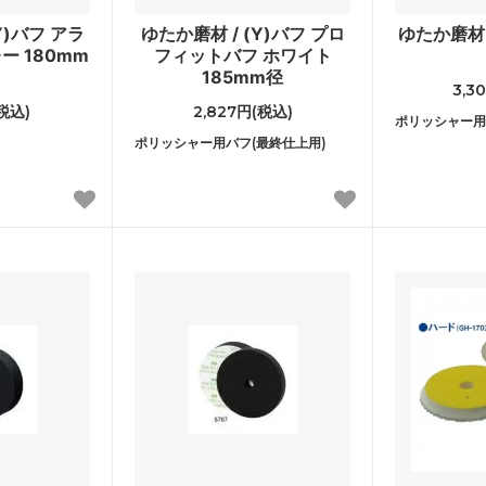
Y)バフ アラ
ゆたか磨材 / (Y)バフ プロ
ゆたか磨材 /
ー 180mm
フィットバフ ホワイト
185mm径
3,3
(税込)
2,827円(税込)
ポリッシャー用
ポリッシャー用バフ(最終仕上用)