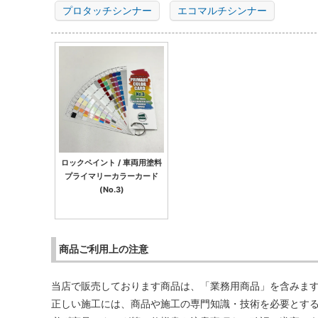
プロタッチシンナー
エコマルチシンナー
ロックペイント / 車両用塗料
プライマリーカラーカード
(No.3)
商品ご利用上の注意
当店で販売しております商品は、「業務用商品」を含みま
正しい施工には、商品や施工の専門知識・技術を必要とす