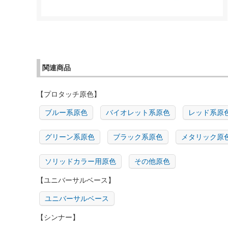
関連商品
【プロタッチ原色】
ブルー系原色
バイオレット系原色
レッド系原
グリーン系原色
ブラック系原色
メタリック原
ソリッドカラー用原色
その他原色
【ユニバーサルベース】
ユニバーサルベース
【シンナー】