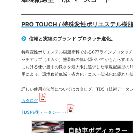
PRO TOUCH / 特殊変性ポリエステル樹
信頼と実績のブランド プロタッチ進化。
特殊変性ポリエステル樹脂塗料である077ラインプロタッ
ッチアップ（ボカシ）塗装時の低い隠ぺい性がもたらすボ
における使い勝手の良さを最大限に追求した環境配慮型の1
用により、環境負荷低減・省力化・コスト低減化に優れた低
詳しい使用方法等についてはカタログ、TDS（技術データ
カタログ
TDS(技術データシート)