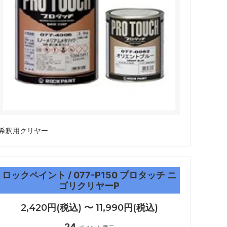
希釈用クリヤー
ロックペイント / 077-P150 プロタッチ ニ
ゴリクリヤーP
2,420円(税込) 〜 11,990円(税込)
24