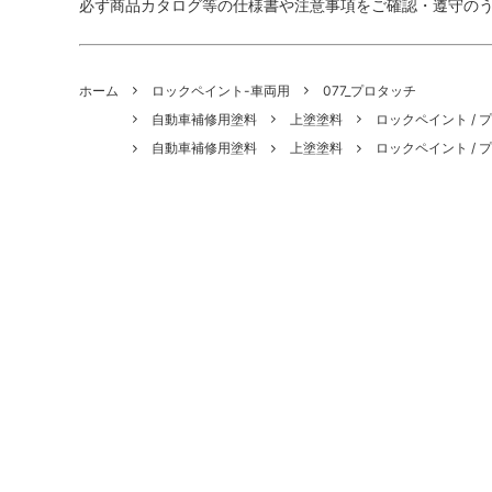
必ず商品カタログ等の仕様書や注意事項をご確認・遵守の
ホーム
ロックペイント-車両用
077_プロタッチ
自動車補修用塗料
上塗塗料
ロックペイント / 
自動車補修用塗料
上塗塗料
ロックペイント / 