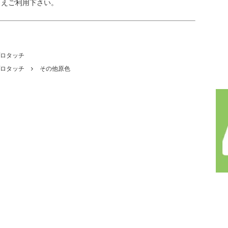
うえご利用下さい。
プロタッチ
プロタッチ
その他原色