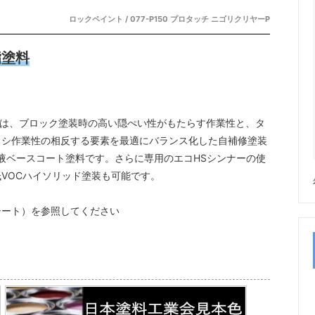
ロックペイント / 077-P150 プロタッチ ニゴリクリヤーP
脂塗料
チは、ブロック塗装時の高い隠ぺい性がもたらす作業性と、タ
カシ作業性の相反する要素を最適にバランス化した自補修塗装
液ベースコート塗料です。さらに専用のエコHSシンナーの使
VOCハイソリッド塗装も可能です。
シート）を参照してください