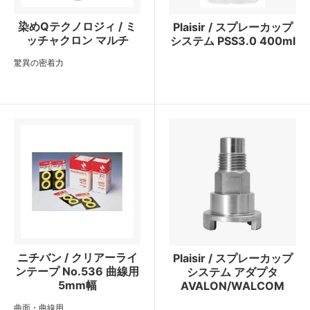
染めQテクノロジィ / ミ
Plaisir / スプレーカップ
ッチャクロン マルチ
システム PSS3.0 400ml
驚異の密着力
ニチバン / クリアーライ
Plaisir / スプレーカップ
ンテープ No.536 曲線用
システム アダプタ
5mm幅
AVALON/WALCOM
曲面・曲線用