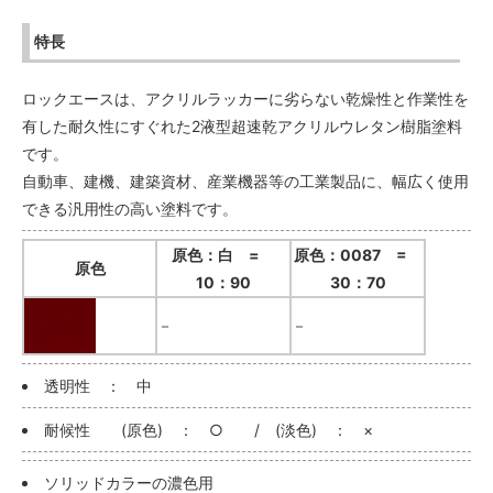
特長
ロックエースは、アクリルラッカーに劣らない乾燥性と作業性を
有した耐久性にすぐれた2液型超速乾アクリルウレタン樹脂塗料
です。
自動車、建機、建築資材、産業機器等の工業製品に、幅広く使用
できる汎用性の高い塗料です。
原色：白 =
原色：0087 =
原色
10：90
30：70
－
－
透明性 ： 中
耐候性 (原色) ： ○ / (淡色) ： ×
ソリッドカラーの濃色用