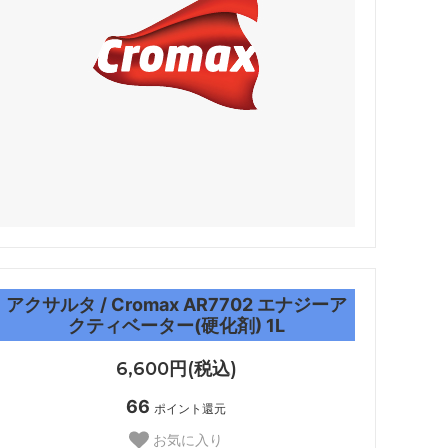
アクサルタ / Cromax AR7702 エナジーア
クティベーター(硬化剤) 1L
6,600円(税込)
66
ポイント還元
お気に入り