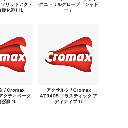
ハイソリッドアクテ
クニトリルグローブ「シャド
硬化剤) 1L
ー」
/ Cromax
アクサルタ / Cromax
LEアクティベータ
AZ9405 エラスティック ア
化剤) 1L
ディティブ 1L