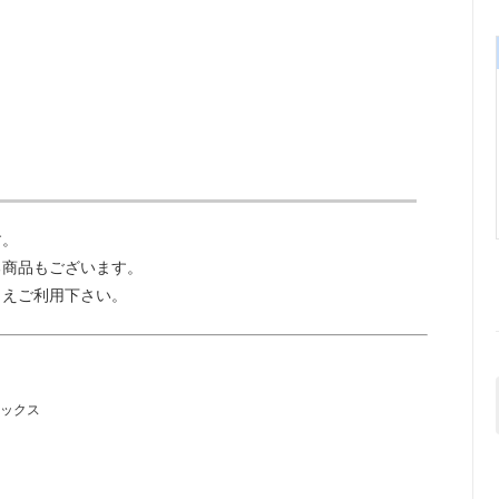
す。
る商品もございます。
うえご利用下さい。
マックス