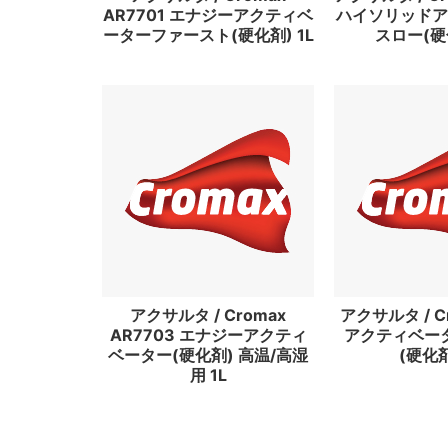
AR7701 エナジーアクティベ
ハイソリッドア
ーターファースト(硬化剤) 1L
スロー(硬化
アクサルタ / Cromax
アクサルタ / Cr
AR7703 エナジーアクティ
アクティベー
ベーター(硬化剤) 高温/高湿
(硬化剤
用 1L