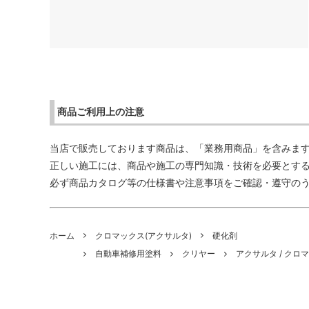
商品ご利用上の注意
当店で販売しております商品は、「業務用商品」を含みま
正しい施工には、商品や施工の専門知識・技術を必要とす
必ず商品カタログ等の仕様書や注意事項をご確認・遵守の
ホーム
クロマックス(アクサルタ)
硬化剤
自動車補修用塗料
クリヤー
アクサルタ / クロ