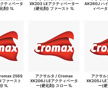
クティベータ
XK203 LEアクティベーター
AK260J 
剤) 1L
(硬化剤) ファースト 1L
ィベータ(
omax 256S
アクサルタ / Cromax
アクサルタ 
タファースト
XK206J LEアクティベータ
XK205J 
) 1L
ー(硬化剤) スロー 1L
ー(硬