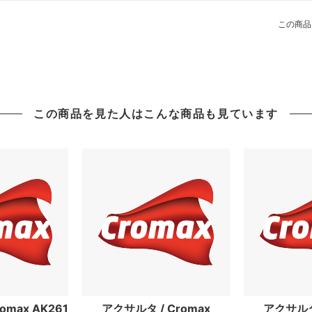
この商品
この商品を見た人はこんな商品も見ています
omax AK261
アクサルタ / Cromax
アクサルタ 