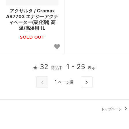
アクサルタ / Cromax
AR7703 エナジーアクテ
ィベーター(硬化剤) 高
温/高湿用 1L
SOLD OUT
32
1 - 25
全
商品中
表示
1
ページ目
トップページ