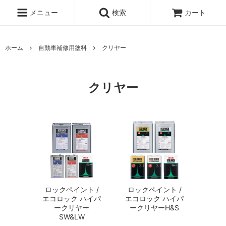
メニュー
検索
カート
ホーム
自動車補修用塗料
クリヤー
クリヤー
ロックペイント /
ロックペイント /
エコロック ハイパ
エコロック ハイパ
ークリヤー
ークリヤーH&S
SW&LW