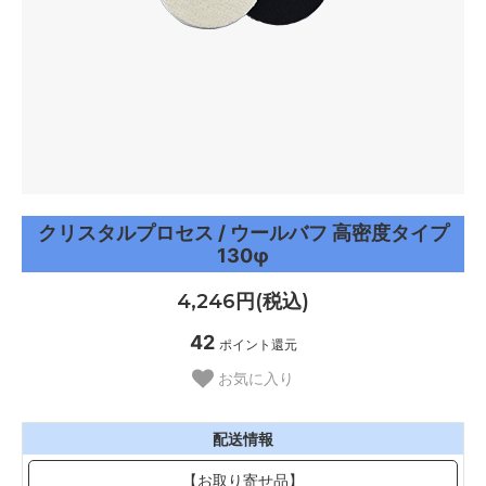
クリスタルプロセス / ウールバフ 高密度タイプ
130φ
4,246円(税込)
42
ポイント還元
お気に入り
配送情報
【お取り寄せ品】