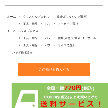
ホーム
クリスタルプロセス
資材(ポリッシング関連)
工具・用品
バフ
メーカーで選ぶ
クリスタルプロセス
工具・用品
バフ
種類(素材)で選ぶ
ウール
工具・用品
バフ
サイズで選ぶ
パッド径:125mm
この商品を購入する