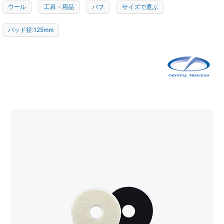
ウール
工具・用品
バフ
サイズで選ぶ
パッド径:125mm