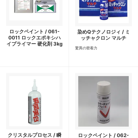
ロックペイント / 061-
染めQテクノロジィ / ミ
0011 ロックエポキシハ
ッチャクロン マルチ
イプライマー 硬化剤 3kg
驚異の密着力
クリスタルプロセス / 瞬
ロックペイント / 062-