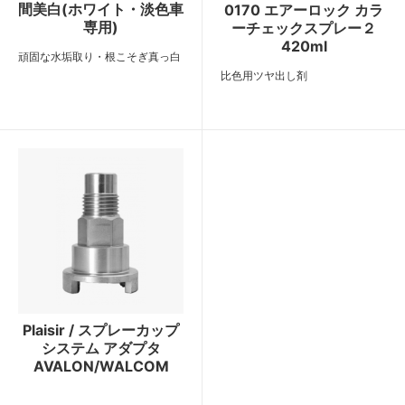
間美白(ホワイト・淡色車
0170 エアーロック カラ
専用)
ーチェックスプレー２
420ml
頑固な水垢取り・根こそぎ真っ白
比色用ツヤ出し剤
Plaisir / スプレーカップ
システム アダプタ
AVALON/WALCOM