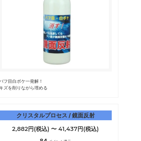
バフ目白ボケ一発解！
キズを削りながら埋める
クリスタルプロセス / 鏡面反射
2,882円(税込) 〜 41,437円(税込)
84