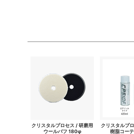
クリスタルプロセス / 研磨用
クリスタルプロセ
ウールバフ 180φ
樹脂コーテ