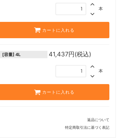
本
カートに入れる
41,437円(税込)
[容量]
4L
本
カートに入れる
返品について
特定商取引法に基づく表記