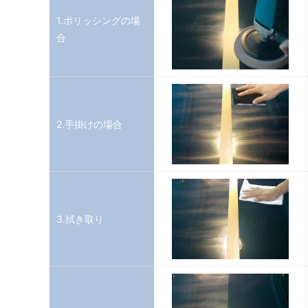
1.ポリッシングの場
合
2.手掛けの場合
3.拭き取り