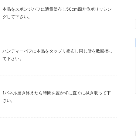
本品をスポンジバフに適量塗布し50cm四方位ポリッシン
グして下さい。
ハンディーバフに本品をタップリ塗布し同じ所を数回擦っ
て下さい。
1パネル磨き終えたら時間を置かずに直ぐに拭き取って下
さい。