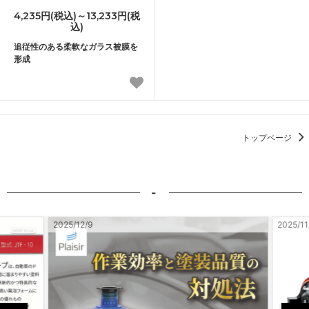
4,235円(税込)～13,233円(税
込)
追従性のある柔軟なガラス被膜を
形成
トップページ
-
2025/12/9
2025/11/