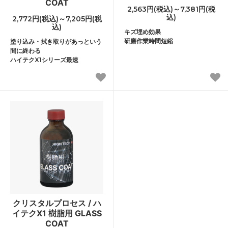
COAT
2,563円(税込)～7,381円(税
込)
2,772円(税込)～7,205円(税
込)
キズ埋め効果
研磨作業時間短縮
塗り込み・拭き取りがあっという
間に終わる
ハイテクX1シリーズ最速
クリスタルプロセス / ハ
イテクX1 樹脂用 GLASS
COAT