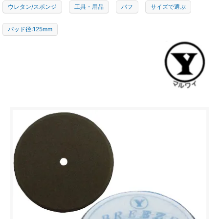
ウレタン/スポンジ
工具・用品
バフ
サイズで選ぶ
パッド径:125mm