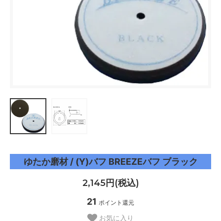
ゆたか磨材 / (Y)バフ BREEZEバフ ブラック
2,145円(税込)
21
ポイント還元
お気に入り