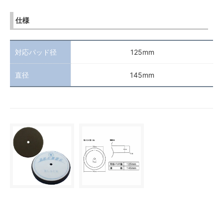
仕様
対応パッド径
125mm
直径
145mm