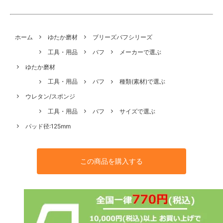
ホーム
ゆたか磨材
ブリーズバフシリーズ
工具・用品
バフ
メーカーで選ぶ
ゆたか磨材
工具・用品
バフ
種類(素材)で選ぶ
ウレタン/スポンジ
工具・用品
バフ
サイズで選ぶ
パッド径:125mm
この商品を購入する