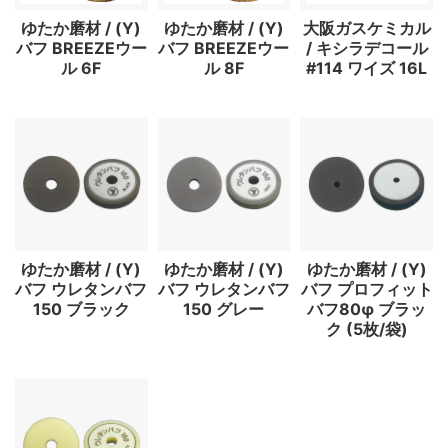
ゆたか磨材 / (Y)
ゆたか磨材 / (Y)
大阪ガスケミカル
バフ BREEZEウー
バフ BREEZEウー
/ キシラデコール
ル 6F
ル 8F
#114 ワイズ 16L
ゆたか磨材 / (Y)
ゆたか磨材 / (Y)
ゆたか磨材 / (Y)
バフ ウレタンバフ
バフ ウレタンバフ
バフ プロフィット
150 ブラック
150 グレー
バフ80φ ブラッ
ク (5枚/袋)