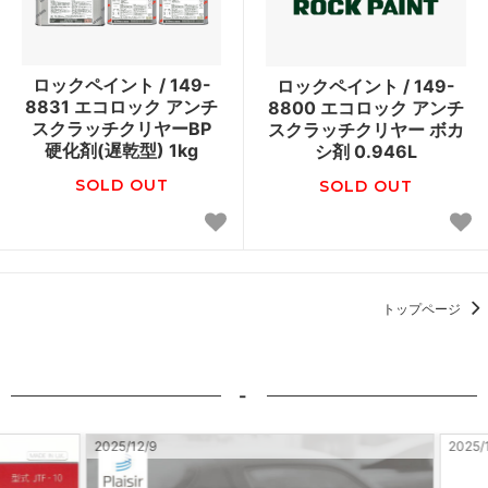
ロックペイント / 149-
ロックペイント / 149-
8831 エコロック アンチ
8800 エコロック アンチ
スクラッチクリヤーBP
スクラッチクリヤー ボカ
硬化剤(遅乾型) 1kg
シ剤 0.946L
SOLD OUT
SOLD OUT
トップページ
-
2025/12/9
2025/11