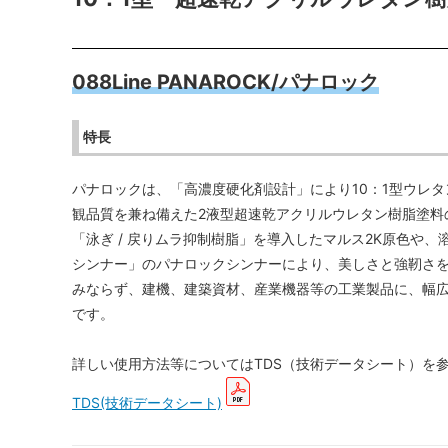
088Line PANAROCK/パナロック
特長
パナロックは、「高濃度硬化剤設計」により10：1型ウレタ
観品質を兼ね備えた2液型超速乾アクリルウレタン樹脂塗料の
「泳ぎ / 戻りムラ抑制樹脂」を導入したマルス2K原色や
シンナー」のパナロックシンナーにより、美しさと強靭さを
みならず、建機、建築資材、産業機器等の工業製品に、幅広
です。
詳しい使用方法等についてはTDS（技術データシート）を
TDS(技術データシート)