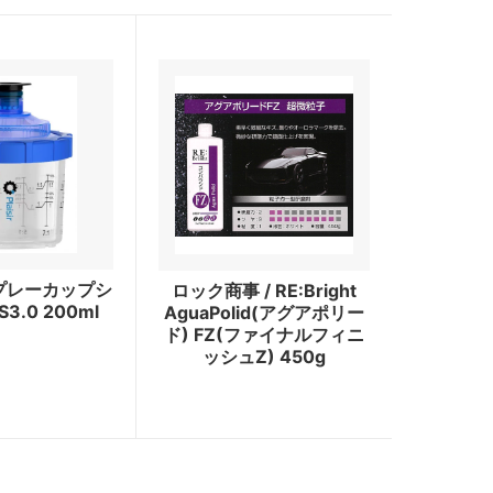
/ スプレーカップシ
ロック商事 / RE:Bright
3.0 200ml
AguaPolid(アグアポリー
ド) FZ(ファイナルフィニ
ッシュZ) 450g