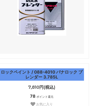
ロックペイント / 088-4010 パナロック ブ
レンダー 3.785L
7,810円(税込)
78
ポイント還元
お気に入り