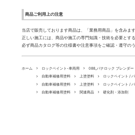
商品ご利用上の注意
当店で販売しております商品は、「業務用商品」を含みま
正しい施工には、商品や施工の専門知識・技術を必要とす
必ず商品カタログ等の仕様書や注意事項をご確認・遵守の
ホーム
ロックペイント-車両用
088_パナロック ブレンダー
自動車補修用塗料
上塗塗料
ロックペイント / 
自動車補修用塗料
上塗塗料
ロックペイント / パ
自動車補修用塗料
関連商品
硬化剤・添加剤