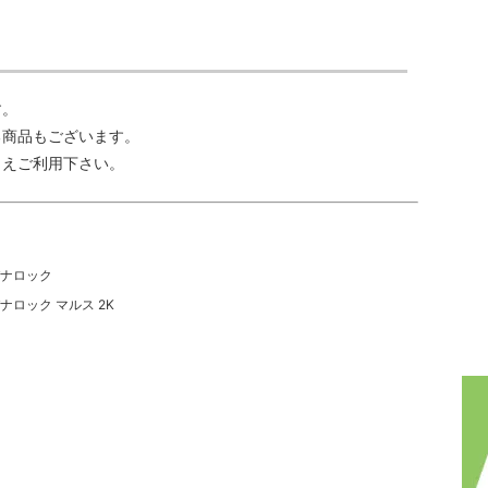
す。
る商品もございます。
うえご利用下さい。
パナロック
ナロック マルス 2K