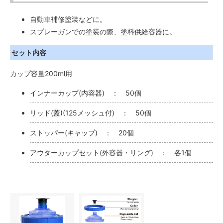
自動車補修塗装などに。
スプレーガンでの塗装の際、塗料供給容器に。
セット内容
カップ容量200ml用
インナーカップ(内容器) ： 50個
リッド(蓋)(125メッシュ付) ： 50個
ストッパー(キャップ) ： 20個
アウターカップセット(外容器・リング) ： 各1個