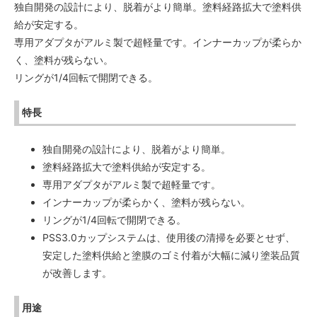
独自開発の設計により、脱着がより簡単。塗料経路拡大で塗料供
給が安定する。
専用アダプタがアルミ製で超軽量です。インナーカップが柔らか
く、塗料が残らない。
リングが1/4回転で開閉できる。
特長
独自開発の設計により、脱着がより簡単。
塗料経路拡大で塗料供給が安定する。
専用アダプタがアルミ製で超軽量です。
インナーカップが柔らかく、塗料が残らない。
リングが1/4回転で開閉できる。
PSS3.0カップシステムは、使用後の清掃を必要とせず、
安定した塗料供給と塗膜のゴミ付着が大幅に減り塗装品質
が改善します。
用途