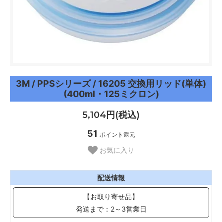
3M / PPSシリーズ / 16205 交換用リッド(単体)
(400ml・125ミクロン)
5,104円(税込)
51
ポイント還元
お気に入り
配送情報
【お取り寄せ品】
発送まで：2～3営業日