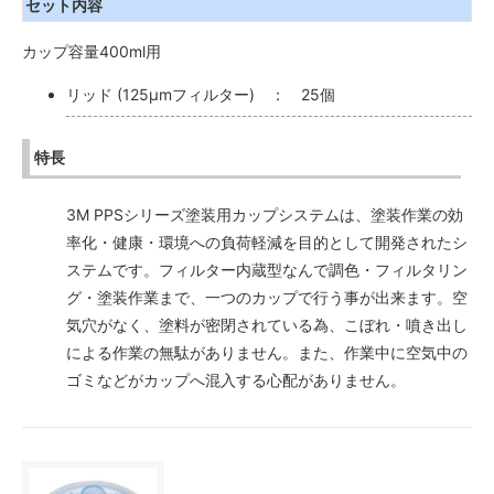
セット内容
カップ容量400ml用
リッド (125μmフィルター) ： 25個
特長
3M PPSシリーズ塗装用カップシステムは、塗装作業の効
率化・健康・環境への負荷軽減を目的として開発されたシ
ステムです。フィルター内蔵型なんで調色・フィルタリン
グ・塗装作業まで、一つのカップで行う事が出来ます。空
気穴がなく、塗料が密閉されている為、こぼれ・噴き出し
による作業の無駄がありません。また、作業中に空気中の
ゴミなどがカップへ混入する心配がありません。