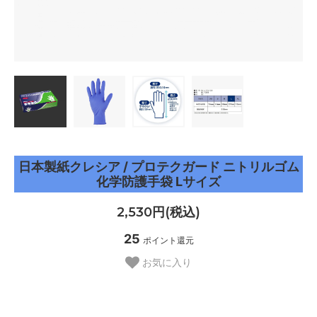
日本製紙クレシア / プロテクガード ニトリルゴム
化学防護手袋 Lサイズ
2,530円(税込)
25
ポイント還元
お気に入り