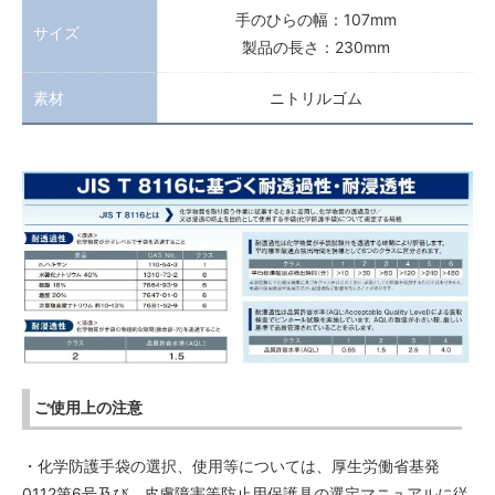
手のひらの幅：107mm
サイズ
製品の長さ：230mm
素材
ニトリルゴム
ご使用上の注意
・化学防護手袋の選択、使用等については、厚生労働省基発
0112第6号及び、皮膚障害等防止用保護具の選定マニュアルに従