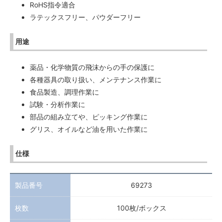
RoHS指令適合
ラテックスフリー、パウダーフリー
用途
薬品・化学物質の飛沫からの手の保護に
各種器具の取り扱い、メンテナンス作業に
食品製造、調理作業に
試験・分析作業に
部品の組み立てや、ピッキング作業に
グリス、オイルなど油を用いた作業に
仕様
製品番号
69273
枚数
100枚/ボックス