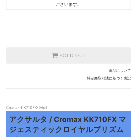
ございます。
SOLD OUT
返品について
特定商取引法に基づく表記
Cromax-KK710FX-94ml
アクサルタ / Cromax KK710FX マ
ジェスティックロイヤルプリズム