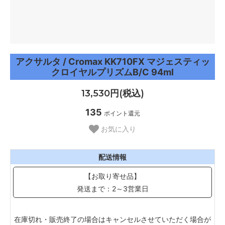
アクサルタ / Cromax KK710FX マジェスティッ
クロイヤルプリズムB/C 94ml
13,530円(税込)
135
ポイント還元
お気に入り
配送情報
【お取り寄せ品】
発送まで：2～3営業日
在庫切れ・販売終了の場合はキャンセルさせていただく場合が