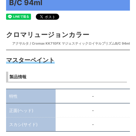
B/C 94ml
クロマリュージョンカラー
アクサルタ / Cromax KK710FX マジェスティックロイヤルプリズムB/C 94ml
マスターペイント
製品情報
特性
-
正面(ヘッド)
-
スカシ(サイド)
-