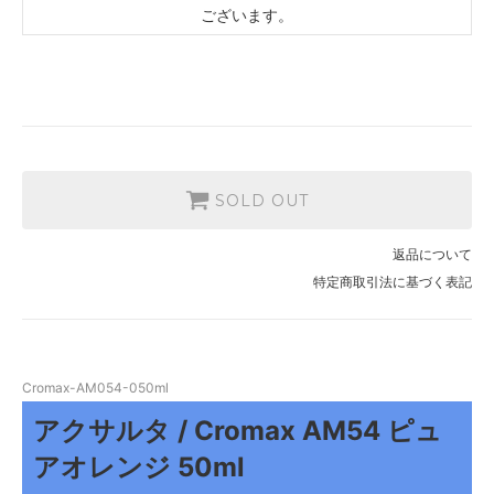
ございます。
SOLD OUT
返品について
特定商取引法に基づく表記
Cromax-AM054-050ml
アクサルタ / Cromax AM54 ピュ
アオレンジ 50ml