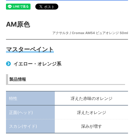
AM原色
アクサルタ / Cromax AM54 ピュアオレンジ 50ml
マスターペイント
イエロー・オレンジ系
製品情報
特性
冴えた赤味のオレンジ
正面(ヘッド)
冴えたオレンジ
スカシ(サイド)
深みが増す