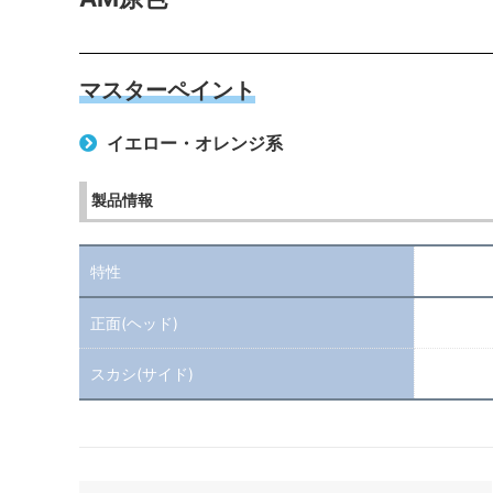
マスターペイント
イエロー・オレンジ系
製品情報
特性
正面(ヘッド)
スカシ(サイド)