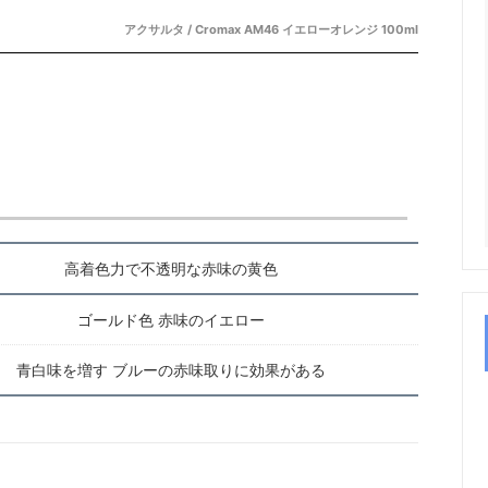
アクサルタ / Cromax AM46 イエローオレンジ 100ml
高着色力で不透明な赤味の黄色
ゴールド色 赤味のイエロー
青白味を増す ブルーの赤味取りに効果がある