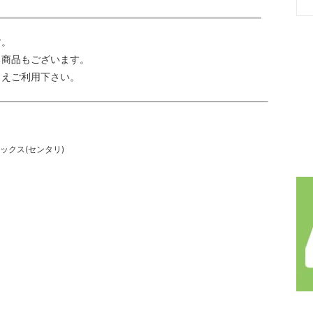
す。
る商品もございます。
うえご利用下さい。
マックス(センタリ)