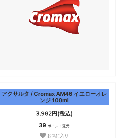
アクサルタ / Cromax AM46 イエローオレ
ンジ 100ml
3,982円(税込)
39
ポイント還元
お気に入り