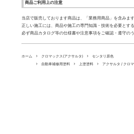
商品ご利用上の注意
当店で販売しております商品は、「業務用商品」を含みま
正しい施工には、商品や施工の専門知識・技術を必要とす
必ず商品カタログ等の仕様書や注意事項をご確認・遵守の
ホーム
クロマックス(アクサルタ)
センタリ原色
自動車補修用塗料
上塗塗料
アクサルタ / クロ