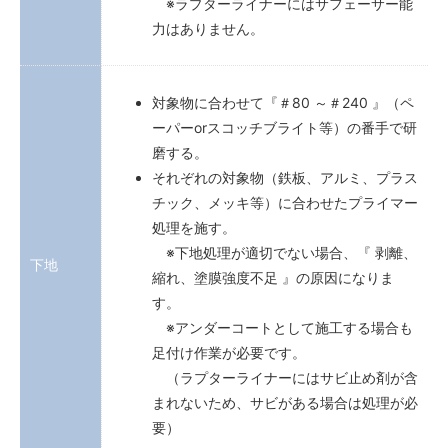
※ラプターライナーにはサフェーサー能
力はありません。
対象物に合わせて『＃80 ～＃240 』（ペ
ーパーorスコッチブライト等）の番手で研
磨する。
それぞれの対象物（鉄板、アルミ、プラス
チック、メッキ等）に合わせたプライマー
処理を施す。
※下地処理が適切でない場合、『 剥離、
下地
縮れ、塗膜強度不足 』の原因になりま
す。
※アンダーコートとして施工する場合も
足付け作業が必要です。
（ラプターライナーにはサビ止め剤が含
まれないため、サビがある場合は処理が必
要）