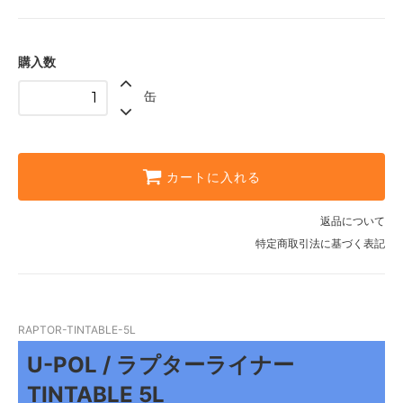
購入数
缶
カートに入れる
返品について
特定商取引法に基づく表記
RAPTOR-TINTABLE-5L
U-POL / ラプターライナー
TINTABLE 5L