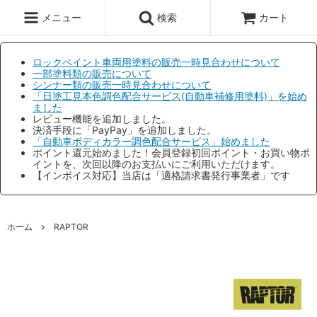
メニュー
検索
カート
ロックペイント車両用塗料の販売一時見合わせについて
一部塗料類の販売について
シンナー類の販売一時見合わせについて
「日塗工見本色調色配合サービス(自動車補修用塗料)」を始め
ました
レビュー機能を追加しました。
決済手段に「PayPay」を追加しました。
「自動車ボディカラー調色配合サービス」始めました
ポイント還元始めました！会員登録初回ポイント・お買い物ポ
イントを、次回以降のお支払いにご利用いただけます。
【インボイス対応】当店は「適格請求書発行事業者」です
ホーム
RAPTOR