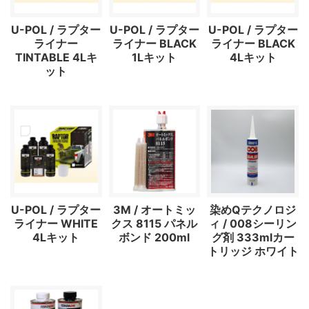
U-POL / ラプター
U-POL / ラプター
U-POL / ラプター
ライナー
ライナー BLACK
ライナー BLACK
TINTABLE 4Lキ
1Lキット
4Lキット
ット
U-POL / ラプター
3M / オートミッ
染めQテクノロジ
ライナー WHITE
クス 8115 パネル
ィ / 008シーリン
4Lキット
ボンド 200ml
グ剤 333mlカー
トリッジ ホワイト