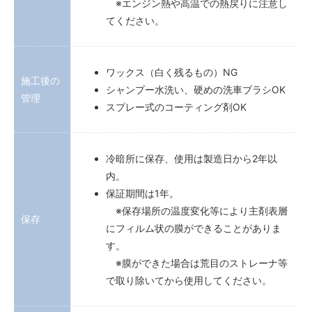
※エンジン熱や高温での熱戻りに注意し
てください。
ワックス（白く残るもの）NG
施工後の
シャンプー水洗い、硬めの洗車ブラシOK
管理
スプレー式のコーティング剤OK
冷暗所に保存、使用は製造日から2年以
内。
保証期間は1年。
※保存場所の温度変化等により主剤表層
保存
にフィルム状の膜ができることがありま
す。
※膜ができた場合は荒目のストレーナ等
で取り除いてから使用してください。