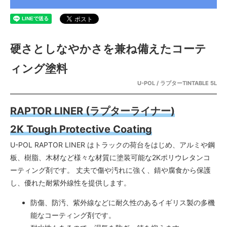
硬さとしなやかさを兼ね備えたコーテ
ィング塗料
U-POL / ラプターTINTABLE 5L
RAPTOR LINER (ラプターライナー)
2K Tough Protective Coating
U-POL RAPTOR LINER はトラックの荷台をはじめ、アルミや鋼
板、樹脂、木材など様々な材質に塗装可能な2Kポリウレタンコ
ーティング剤です。 丈夫で傷や汚れに強く、錆や腐食から保護
し、優れた耐紫外線性を提供します。
防傷、防汚、紫外線などに耐久性のあるイギリス製の多機
能なコーティング剤です。