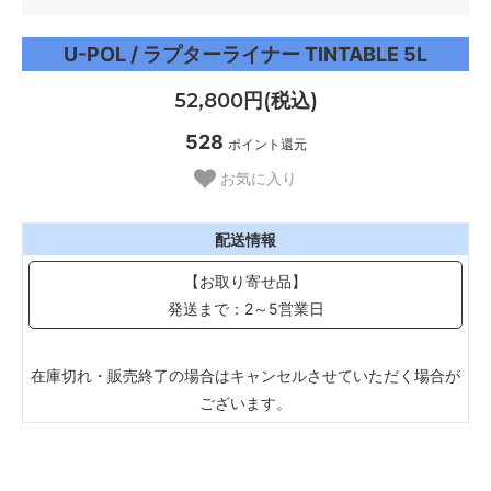
U-POL / ラプターライナー TINTABLE 5L
52,800円(税込)
528
ポイント還元
お気に入り
配送情報
【お取り寄せ品】
発送まで：2～5営業日
在庫切れ・販売終了の場合はキャンセルさせていただく場合が
ございます。