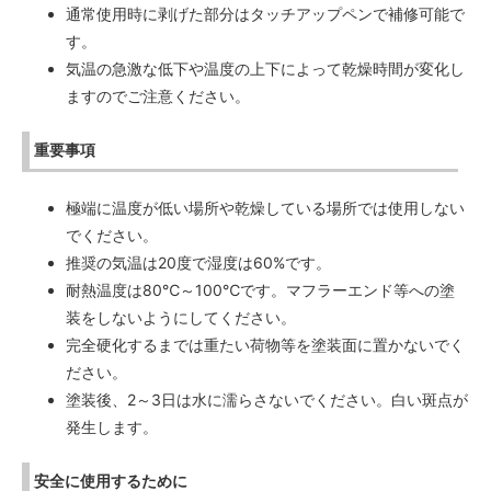
通常使用時に剥げた部分はタッチアップペンで補修可能で
す。
気温の急激な低下や温度の上下によって乾燥時間が変化し
ますのでご注意ください。
重要事項
極端に温度が低い場所や乾燥している場所では使用しない
でください。
推奨の気温は20度で湿度は60%です。
耐熱温度は80℃～100℃です。マフラーエンド等への塗
装をしないようにしてください。
完全硬化するまでは重たい荷物等を塗装面に置かないでく
ださい。
塗装後、2～3日は水に濡らさないでください。白い斑点が
発生します。
安全に使用するために