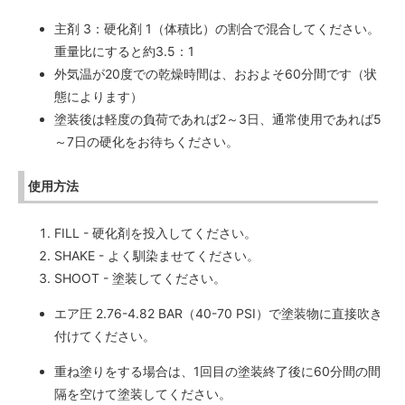
主剤 3：硬化剤 1（体積比）の割合で混合してください。
重量比にすると約3.5：1
外気温が20度での乾燥時間は、おおよそ60分間です（状
態によります）
塗装後は軽度の負荷であれば2～3日、通常使用であれば5
～7日の硬化をお待ちください。
使用方法
FILL - 硬化剤を投入してください。
SHAKE - よく馴染ませてください。
SHOOT - 塗装してください。
エア圧 2.76-4.82 BAR（40-70 PSI）で塗装物に直接吹き
付けてください。
重ね塗りをする場合は、1回目の塗装終了後に60分間の間
隔を空けて塗装してください。