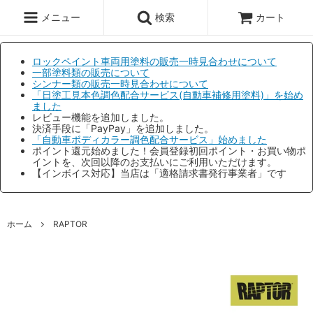
メニュー
検索
カート
ロックペイント車両用塗料の販売一時見合わせについて
一部塗料類の販売について
シンナー類の販売一時見合わせについて
「日塗工見本色調色配合サービス(自動車補修用塗料)」を始め
ました
レビュー機能を追加しました。
決済手段に「PayPay」を追加しました。
「自動車ボディカラー調色配合サービス」始めました
ポイント還元始めました！会員登録初回ポイント・お買い物ポ
イントを、次回以降のお支払いにご利用いただけます。
【インボイス対応】当店は「適格請求書発行事業者」です
ホーム
RAPTOR