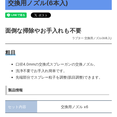
交換用ノズル(6本入)
面倒な掃除やお手入れも不要
ラプター 交換用ノズル(6本入)
粗目
口径4.0mmの交換式スプレーガンの交換ノズル。
洗浄不要でお手入れ簡単です。
先端部分でスプレー粒子を調整(肌目調整)できます。
製品情報
セット内容
交換用ノズル x6