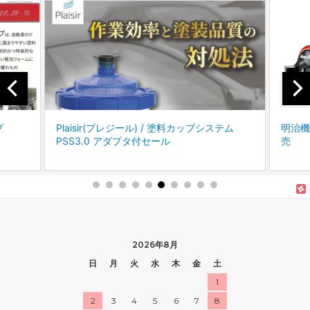
 塗料カップシステム
明治機械製作所 / Finer Ⅲ スプレーガン 新発
売
2026年8月
日
月
火
水
木
金
土
1
2
3
4
5
6
7
8