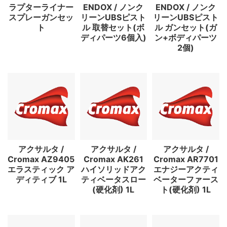
ラプターライナー
ENDOX / ノンク
ENDOX / ノンク
スプレーガンセッ
リーンUBSピスト
リーンUBSピスト
ト
ル 取替セット(ボ
ル ガンセット(ガ
ディパーツ6個入)
ン+ボディパーツ
2個)
アクサルタ /
アクサルタ /
アクサルタ /
Cromax AZ9405
Cromax AK261
Cromax AR7701
エラスティック ア
ハイソリッドアク
エナジーアクティ
ディティブ 1L
ティベータスロー
ベーターファース
(硬化剤) 1L
ト(硬化剤) 1L