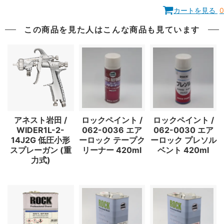
カートを見る
0
この商品を見た人はこんな商品も見ています
アネスト岩田 /
ロックペイント /
ロックペイント /
WIDER1L-2-
062-0036 エア
062-0030 エア
14J2G 低圧小形
ーロック テープク
ーロック プレソル
スプレーガン (重
リーナー 420ml
ベント 420ml
力式)