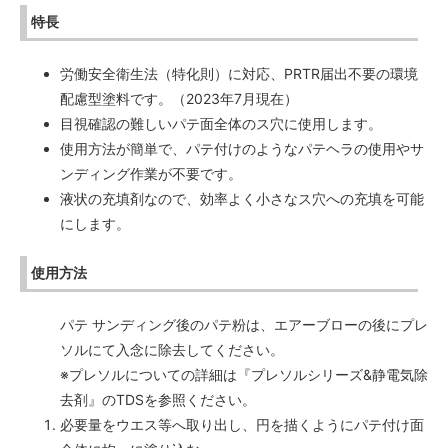
特長
労働安全衛生法（特化則）に対応、PRTR届出不要の環境
配慮型塗料です。（2023年7月現在）
目視確認の難しいパテ面全体のス穴に使用します。
使用方法が簡単で、パテ付けのようなパテヘラの使用やサ
ンディング作業が不要です。
液状の充填剤なので、効率よく小さなス穴への充填を可能
にします。
使用方法
パテ サンディング後のパテ粉は、エアーブローの後にプレ
ソルにて入念に除去してください。
※プレソルについての詳細は『プレソルシリーズ&静電気除
去剤』のTDSを参照ください。
必要量をウエス等へ取り出し、円を描くようにパテ付け面