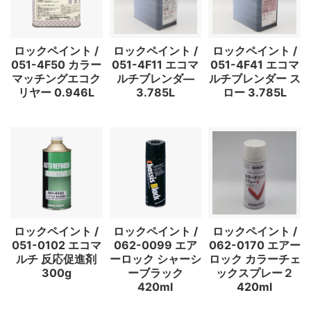
ロックペイント /
ロックペイント /
ロックペイント /
051-4F50 カラー
051-4F11 エコマ
051-4F41 エコマ
マッチングエコク
ルチブレンダ―
ルチブレンダー ス
リヤー 0.946L
3.785L
ロー 3.785L
ロックペイント /
ロックペイント /
ロックペイント /
051-0102 エコマ
062-0099 エア
062-0170 エアー
ルチ 反応促進剤
ーロック シャーシ
ロック カラーチェ
300g
ーブラック
ックスプレー２
420ml
420ml