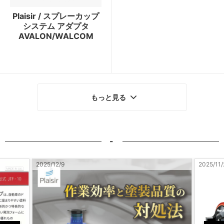
Plaisir / スプレーカップ
システム アダプタ
AVALON/WALCOM
もっと見る
-
2025/11/28
2025/10