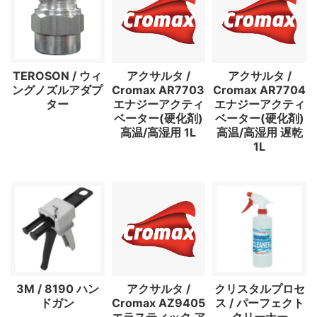
TEROSON / ウィ
アクサルタ /
アクサルタ /
ングノズルアダプ
Cromax AR7703
Cromax AR7704
ター
エナジーアクティ
エナジーアクティ
ベーター(硬化剤)
ベーター(硬化剤)
高温/高湿用 1L
高温/高湿用 遅乾
1L
3M / 8190 ハン
アクサルタ /
クリスタルプロセ
ドガン
Cromax AZ9405
ス / パーフェクト