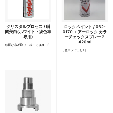
クリスタルプロセス / 瞬
ロックペイント / 062-
間美白(ホワイト・淡色車
0170 エアーロック カラ
専用)
ーチェックスプレー２
420ml
頑固な水垢取り・根こそぎ真っ白
比色用ツヤ出し剤