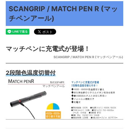
SCANGRIP / MATCH PEN R (マッ
チペンアール)
マッチペンに充電式が登場！
SCANGRIP / MATCH PEN R (マッチペンアール)
2段階色温度切替付