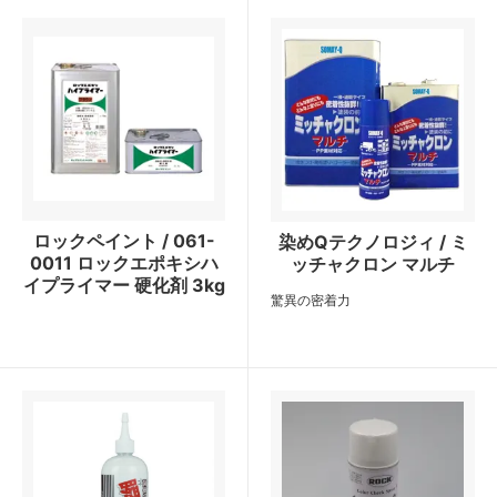
ロックペイント / 061-
染めQテクノロジィ / ミ
0011 ロックエポキシハ
ッチャクロン マルチ
イプライマー 硬化剤 3kg
驚異の密着力