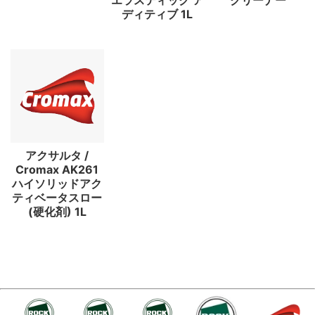
エラスティック ア
クリーナー
ディティブ 1L
アクサルタ /
Cromax AK261
ハイソリッドアク
ティベータスロー
(硬化剤) 1L