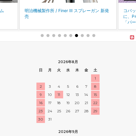
レーガン 新発
コバックス/スーパーバフレックスシリーズ
に、P4000～P5000相当の仕上りを得られる
「パープル」が新登場！！
2026年8月
日
月
火
水
木
金
土
1
2
3
4
5
6
7
8
9
10
11
12
13
14
15
16
17
18
19
20
21
22
23
24
25
26
27
28
29
30
31
2026年9月