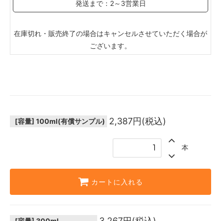
発送まで：2～3営業日
在庫切れ・販売終了の場合はキャンセルさせていただく場合が
ございます。
2,387円(税込)
[容量]
100ml(有償サンプル)
本
カートに入れる
3,267円(税込)
[容量]
300ml