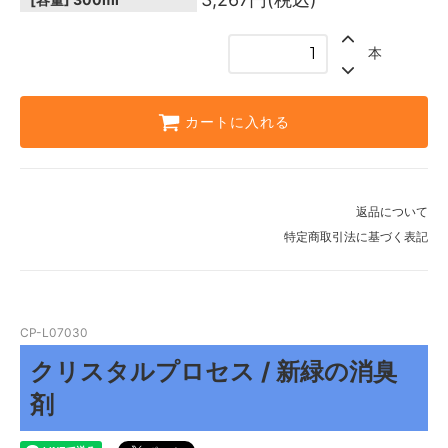
本
カートに入れる
返品について
特定商取引法に基づく表記
CP-L07030
クリスタルプロセス / 新緑の消臭
剤