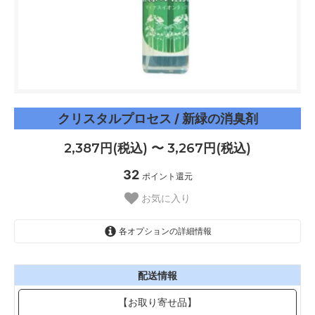
クリスタルプロセス / 新緑の消臭剤
2,387円(税込) 〜 3,267円(税込)
32
ポイント還元
お気に入り
各オプションの詳細情報
100ml(有償サンプル)
2,387円(税込)
配送情報
300ml
【お取り寄せ品】
3,267円(税込)