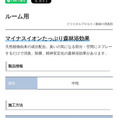
ルーム用
クリスタルプロセス / 新緑の消臭剤
マイナスイオンたっぷり森林浴効果
天然植物由来の成分配合。臭いの気になる部分・空間にスプレー
するだけで消臭、除菌、精神安定化の森林浴効果があります。
製品情報
液性
中性
施工方法