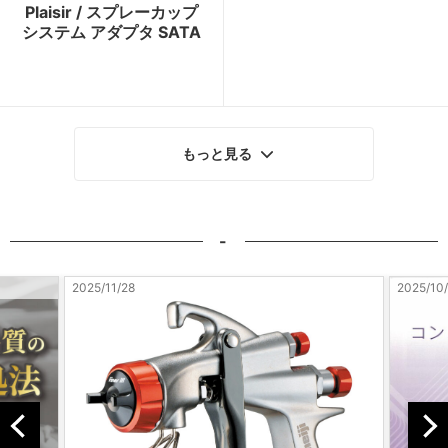
Plaisir / スプレーカップ
システム アダプタ SATA
もっと見る
-
2025/10/23
20