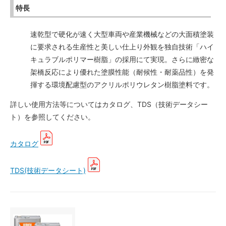
特長
速乾型で硬化が速く大型車両や産業機械などの大面積塗装
に要求される生産性と美しい仕上り外観を独自技術「ハイ
キュラブルポリマー樹脂」の採用にて実現。さらに緻密な
架橋反応により優れた塗膜性能（耐候性・耐薬品性）を発
揮する環境配慮型のアクリルポリウレタン樹脂塗料です。
詳しい使用方法等についてはカタログ、TDS（技術データシー
ト）を参照してください。
カタログ
TDS(技術データシート)