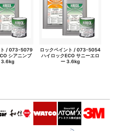
/ 073-5079
ロックペイント / 073-5054
CO シアニンブ
ハイロックECO サニーエロ
3.6kg
ー 3.6kg