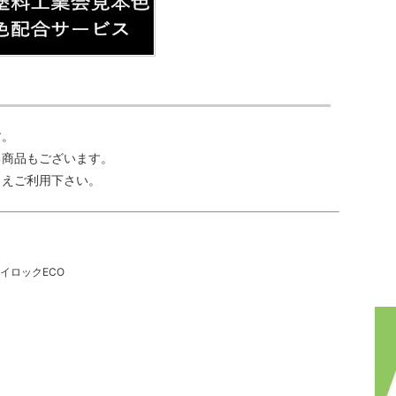
す。
る商品もございます。
うえご利用下さい。
ハイロックECO