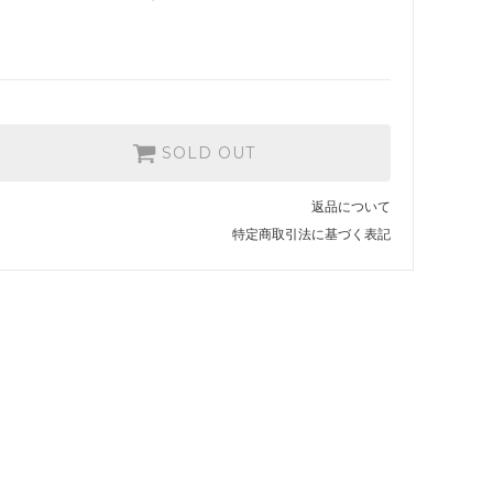
SOLD OUT
返品について
特定商取引法に基づく表記