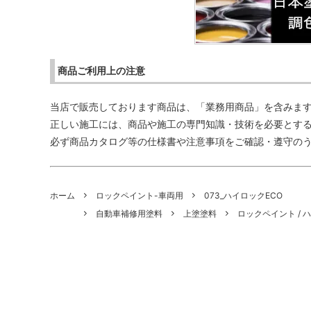
商品ご利用上の注意
当店で販売しております商品は、「業務用商品」を含みま
正しい施工には、商品や施工の専門知識・技術を必要とす
必ず商品カタログ等の仕様書や注意事項をご確認・遵守の
ホーム
ロックペイント-車両用
073_ハイロックECO
自動車補修用塗料
上塗塗料
ロックペイント / 