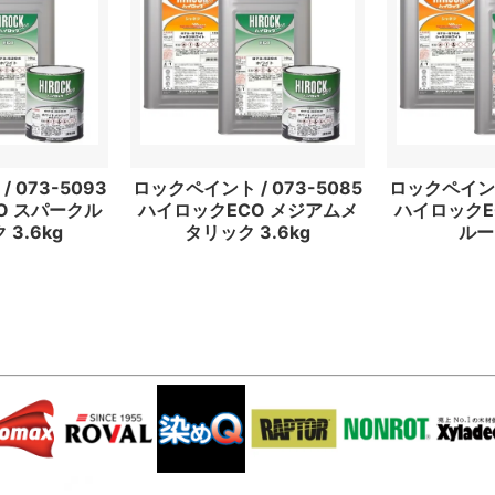
 073-5093
ロックペイント / 073-5085
ロックペイント 
O スパークル
ハイロックECO メジアムメ
ハイロックE
3.6kg
タリック 3.6kg
ルー 