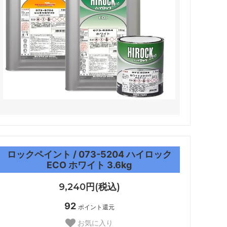
ロックペイント / 073-5204 ハイロック
ECO ホワイト 3.6kg
9,240円(税込)
92
ポイント還元
お気に入り