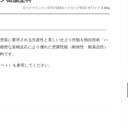
ロックペイント / 073-5204 ハイロックECO ホワイト 3.6kg
塗装に要求される生産性と美しい仕上り外観を独自技術「ハ
緻密な架橋反応により優れた塗膜性能（耐候性・耐薬品性）
料です。
シート）を参照してください。