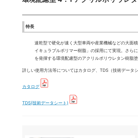
特長
速乾型で硬化が速く大型車両や産業機械などの大面積
イキュラブルポリマー樹脂」の採用にて実現。さらに
を発揮する環境配慮型のアクリルポリウレタン樹脂塗
詳しい使用方法等についてはカタログ、TDS（技術データ
カタログ
TDS(技術データシート)