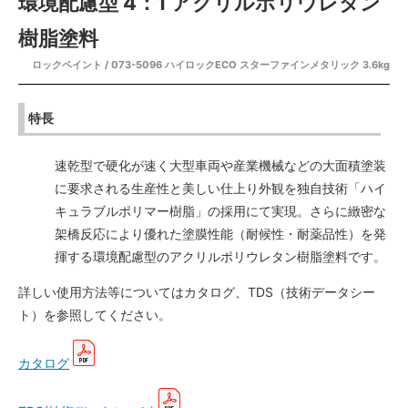
環境配慮型 4：1 アクリルポリウレタン
樹脂塗料
ロックペイント / 073-5096 ハイロックECO スターファインメタリック 3.6kg
特長
速乾型で硬化が速く大型車両や産業機械などの大面積塗装
に要求される生産性と美しい仕上り外観を独自技術「ハイ
キュラブルポリマー樹脂」の採用にて実現。さらに緻密な
架橋反応により優れた塗膜性能（耐候性・耐薬品性）を発
揮する環境配慮型のアクリルポリウレタン樹脂塗料です。
詳しい使用方法等についてはカタログ、TDS（技術データシー
ト）を参照してください。
カタログ