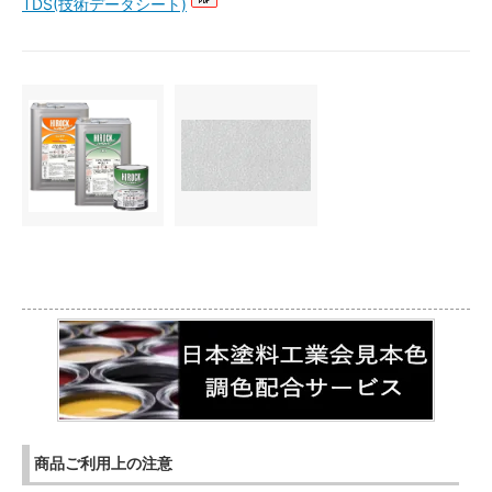
TDS(技術データシート)
商品ご利用上の注意