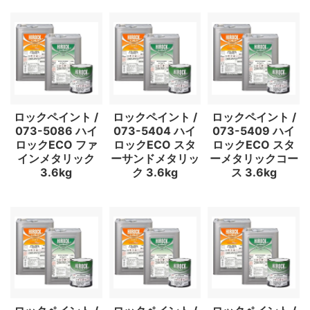
ロックペイント /
ロックペイント /
ロックペイント /
073-5086 ハイ
073-5404 ハイ
073-5409 ハイ
ロックECO ファ
ロックECO スタ
ロックECO スタ
インメタリック
ーサンドメタリッ
ーメタリックコー
3.6kg
ク 3.6kg
ス 3.6kg