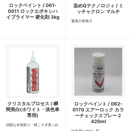
ロックペイント / 061-
染めQテクノロジィ / ミ
0011 ロックエポキシハ
ッチャクロン マルチ
イプライマー 硬化剤 3kg
驚異の密着力
クリスタルプロセス / 瞬
ロックペイント / 062-
間美白(ホワイト・淡色車
0170 エアーロック カラ
専用)
ーチェックスプレー２
420ml
頑固な水垢取り・根こそぎ真っ白
比色用ツヤ出し剤