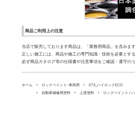
商品ご利用上の注意
当店で販売しております商品は、「業務用商品」を含みま
正しい施工には、商品や施工の専門知識・技術を必要とす
必ず商品カタログ等の仕様書や注意事項をご確認・遵守の
ホーム
ロックペイント-車両用
073_ハイロックECO
自動車補修用塗料
上塗塗料
ロックペイント / 