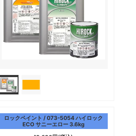
ロックペイント / 073-5054 ハイロック
ECO サニーエロー 3.6kg