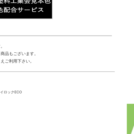
す。
る商品もございます。
うえご利用下さい。
ハイロックECO