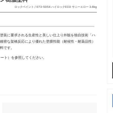
ロックペイント / 073-5054 ハイロックECO サニーエロー 3.6kg
塗装に要求される生産性と美しい仕上り外観を独自技術「ハ
緻密な架橋反応により優れた塗膜性能（耐候性・耐薬品性）
料です。
シート）を参照してください。