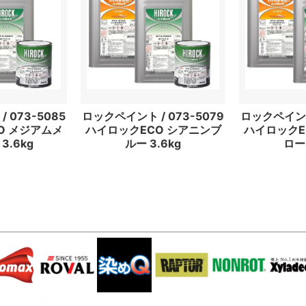
 073-5085
ロックペイント / 073-5079
ロックペイント 
O メジアムメ
ハイロックECO シアニンブ
ハイロックE
3.6kg
ルー 3.6kg
ロー 