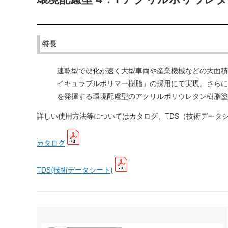
特長
速乾型で硬化が速く大型車両や産業機械などの大面積
イキュラブルポリマー樹脂」の採用にて実現。さらに
を発揮する環境配慮型のアクリルポリウレタン樹脂塗
詳しい使用方法等についてはカタログ、TDS（技術データ
カタログ
TDS(技術データシート)