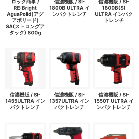
ロック商事 /
信濃機販 / SI-
信濃機販 / SI-
RE:Bright
1800B ULTRA イ
1800B(S)
AguaPolid(アグ
ンパクトレンチ
ULTRA インパク
アポリード)
トレンチ
SA(ストロングア
タック) 800g
信濃機販 / SI-
信濃機販 / SI-
信濃機販 / SI-
1455ULTRA イン
1357ULTRA イン
1550T ULTRA イ
パクトレンチ
パクトレンチ
ンパクトレンチ