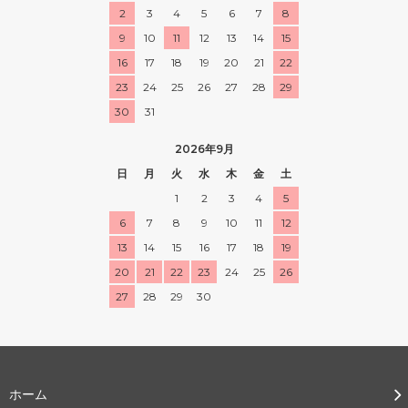
2
3
4
5
6
7
8
9
10
11
12
13
14
15
16
17
18
19
20
21
22
23
24
25
26
27
28
29
30
31
2026年9月
日
月
火
水
木
金
土
1
2
3
4
5
6
7
8
9
10
11
12
13
14
15
16
17
18
19
20
21
22
23
24
25
26
27
28
29
30
ホーム