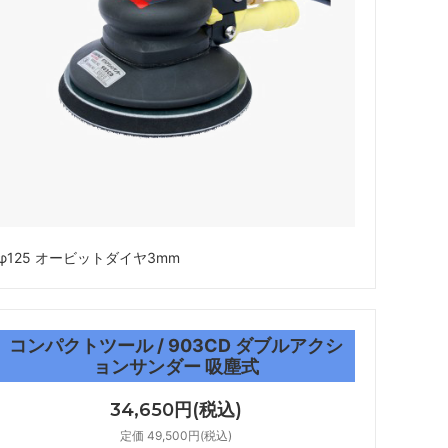
φ125 オービットダイヤ3mm
コンパクトツール / 903CD ダブルアクシ
ョンサンダー 吸塵式
34,650円(税込)
定価 49,500円(税込)