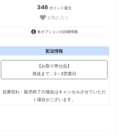
346
ポイント還元
お気に入り
各オプションの詳細情報
マジックペーパー用
配送情報
糊付ペーパー用
【お取り寄せ品】
発送まで：2～3営業日
在庫切れ・販売終了の場合はキャンセルさせていただ
く場合がございます。