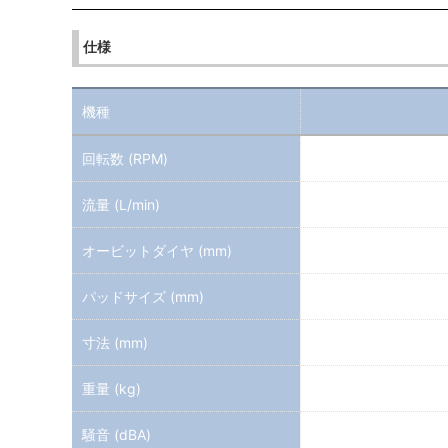
仕様
機種
回転数 (RPM)
流量 (L/min)
オービットダイヤ (mm)
パッドサイズ (mm)
寸法 (mm)
重量 (kg)
騒音 (dBA)