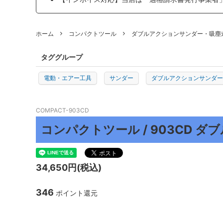
プロトリオス
マルテ
ホーム
コンパクトツール
ダブルアクションサンダー・吸塵
J TAPE
日本製
TEROSON
ENDOX
タググループ
KYOTO DETAIL
ADENN
電動・エアー工具
サンダー
ダブルアクションサンダー(
その他
COMPACT-903CD
コンパクトツール / 903CD 
34,650円(税込)
346
ポイント還元