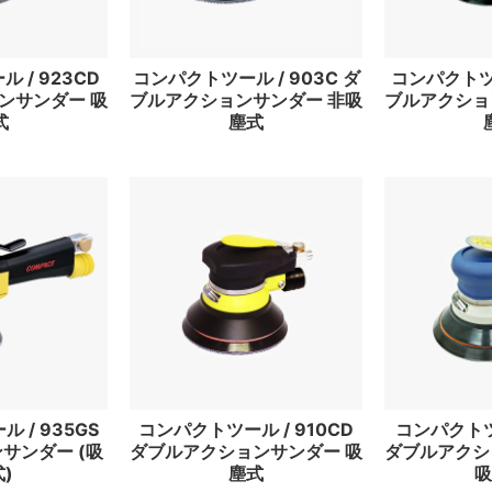
 / 923CD
コンパクトツール / 903C ダ
コンパクトツー
ンサンダー 吸
ブルアクションサンダー 非吸
ブルアクショ
式
塵式
 / 935GS
コンパクトツール / 910CD
コンパクトツー
サンダー (吸
ダブルアクションサンダー 吸
ダブルアクシ
)
塵式
吸