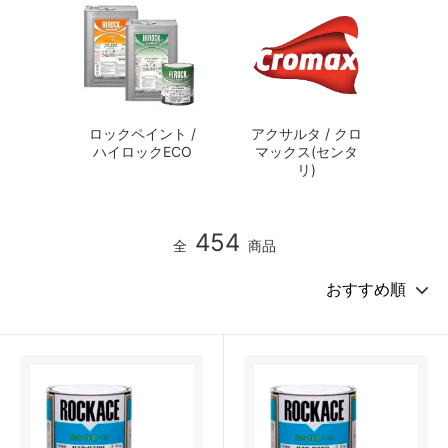
ロックペイント /
アクサルタ / クロ
ハイロックECO
マックス(センタ
リ)
454
全
商品