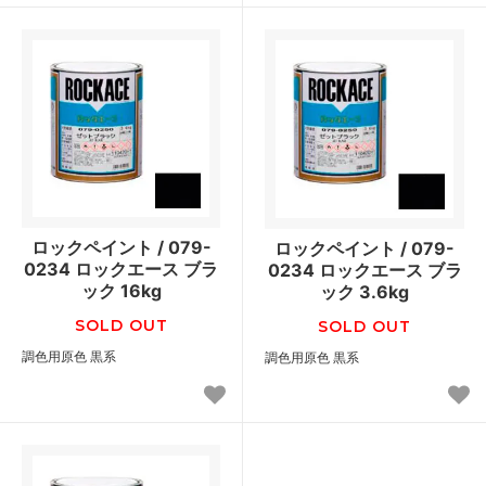
ロックペイント / 079-
ロックペイント / 079-
0234 ロックエース ブラ
0234 ロックエース ブラ
ック 16kg
ック 3.6kg
SOLD OUT
SOLD OUT
調色用原色 黒系
調色用原色 黒系