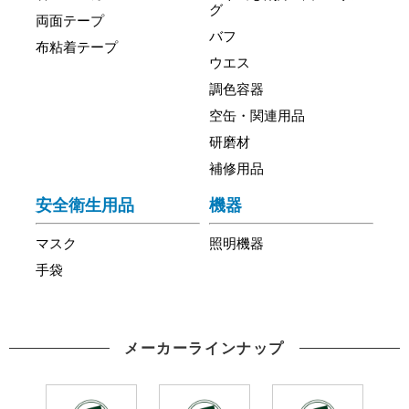
グ
両面テープ
バフ
布粘着テープ
ウエス
調色容器
空缶・関連用品
研磨材
補修用品
安全衛生用品
機器
マスク
照明機器
手袋
メーカーラインナップ