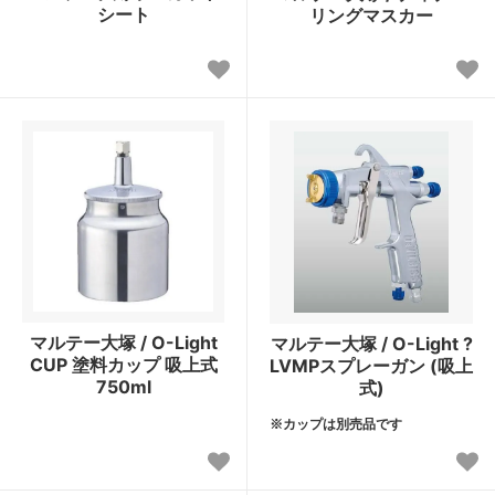
シート
リングマスカー
マルテー大塚 / O-Light
マルテー大塚 / O-Light ?
CUP 塗料カップ 吸上式
LVMPスプレーガン (吸上
750ml
式)
※カップは別売品です