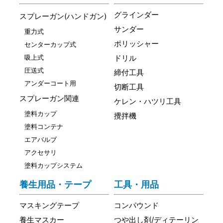
グラインダー
スプレーガン(ハンドガン)
サンダー
重力式
ポリッシャー
センターカップ式
吸上式
ドリル
圧送式
締付工具
アンダーコート用
切断工具
スプレーガン関連
ケレン・ハツリ工具
塗料カップ
攪拌機
塗料コンテナ
エアバルブ
アクセサリ
塗料カップシステム
養生用品・テープ
工具・用品
マスキングテープ
コンパウンド
養生マスカー
つや出し剤/ディテーリン