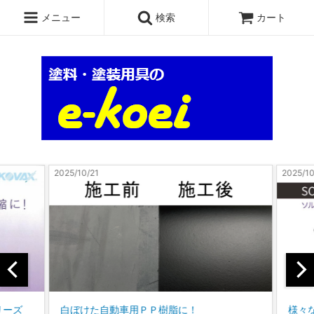
メニュー
検索
カート
2025/10/17
動車用ＰＰ樹脂に！
様々な溶剤に対応可能なトリガ