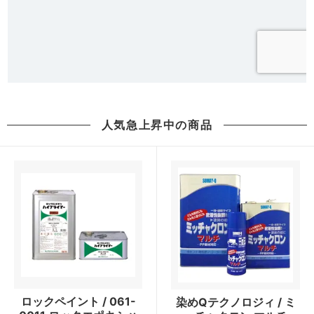
人気急上昇中の商品
ロックペイント / 061-
染めQテクノロジィ / ミ