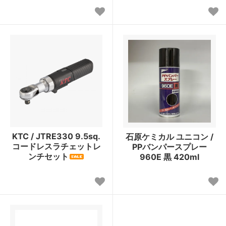
KTC / JTRE330 9.5sq.
石原ケミカル ユニコン /
コードレスラチェットレ
PPバンパースプレー
ンチセット
960E 黒 420ml