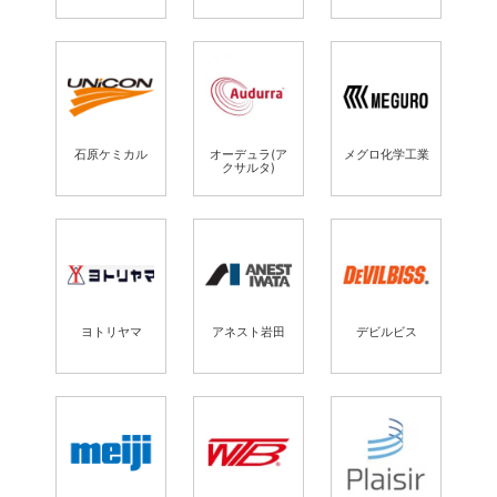
石原ケミカル
オーデュラ(ア
メグロ化学工業
クサルタ)
ヨトリヤマ
アネスト岩田
デビルビス