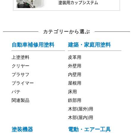
カテゴリーから選ぶ
自動車補修用塗料
建築・家庭用塗料
上塗塗料
皮革用
クリヤー
外壁用
プラサフ
内壁用
プライマー
屋根用
パテ
床用
関連製品
鉄部用
木部(屋外)用
木部(屋内)用
塗装機器
電動・エアー工具