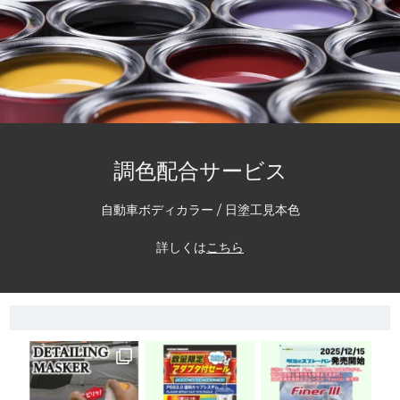
調色配合サービス
自動車ボディカラー / 日塗工見本色
詳しくは
こちら