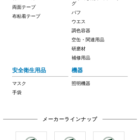
グ
両面テープ
バフ
布粘着テープ
ウエス
調色容器
空缶・関連用品
研磨材
補修用品
安全衛生用品
機器
マスク
照明機器
手袋
メーカーラインナップ