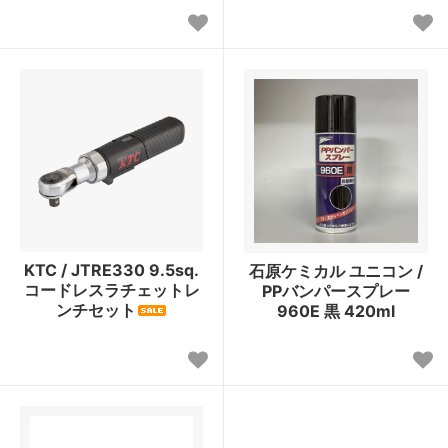
KTC / JTRE330 9.5sq.
石原ケミカル ユニコン /
コードレスラチェットレ
PPバンパースプレー
ンチセット
960E 黒 420ml