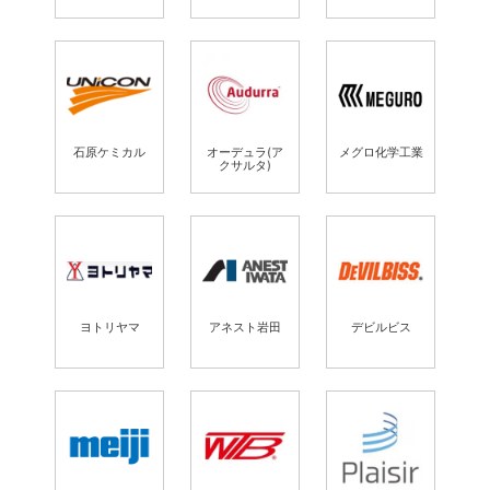
石原ケミカル
オーデュラ(ア
メグロ化学工業
クサルタ)
ヨトリヤマ
アネスト岩田
デビルビス