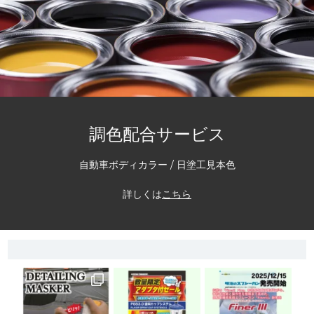
調色配合サービス
自動車ボディカラー / 日塗工見本色
詳しくは
こちら