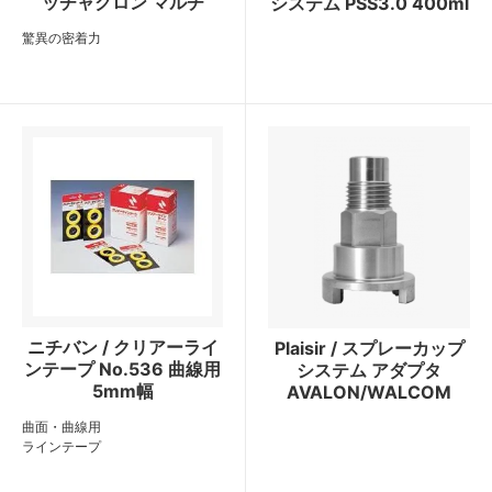
ッチャクロン マルチ
システム PSS3.0 400ml
驚異の密着力
ニチバン / クリアーライ
Plaisir / スプレーカップ
ンテープ No.536 曲線用
システム アダプタ
5mm幅
AVALON/WALCOM
曲面・曲線用
ラインテープ