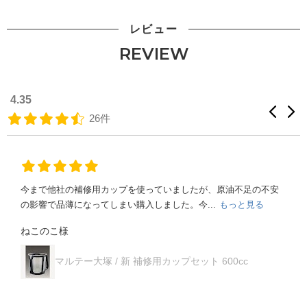
レビュー
REVIEW
4.35
26件
初めて３MのPPSシステムを試させて頂きました。調合から廃棄
までゴミが少なく済むことに一番利便性を感...
もっと見る
ケンシロウ様
3M / PPS2.0シリーズ / 26127 アダプタータイプ31