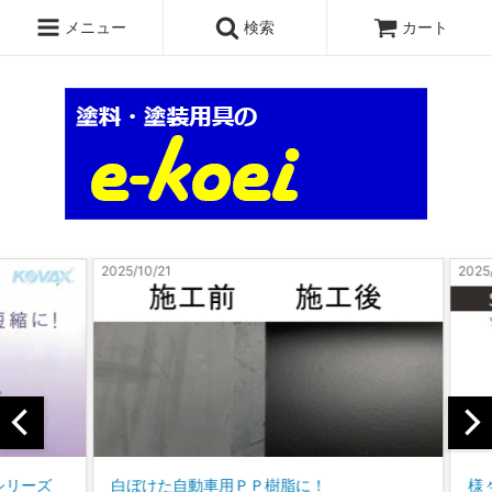
メニュー
検索
カート
2025/10/17
動車用ＰＰ樹脂に！
様々な溶剤に対応可能なトリガ