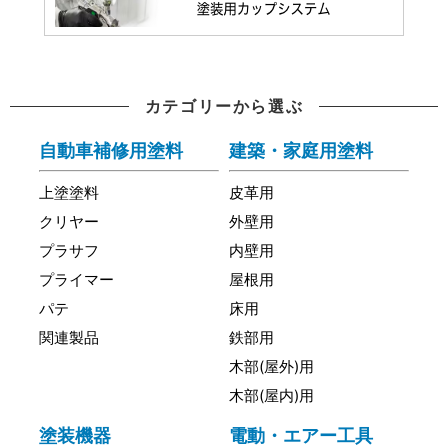
カテゴリーから選ぶ
自動車補修用塗料
建築・家庭用塗料
上塗塗料
皮革用
クリヤー
外壁用
プラサフ
内壁用
プライマー
屋根用
パテ
床用
関連製品
鉄部用
木部(屋外)用
木部(屋内)用
塗装機器
電動・エアー工具