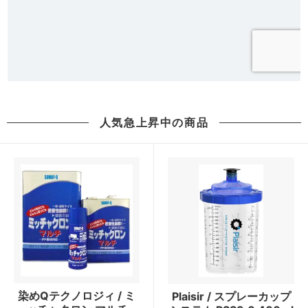
人気急上昇中の商品
染めQテクノロジィ / ミ
Plaisir / スプレーカップ