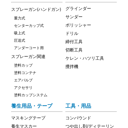
グラインダー
スプレーガン(ハンドガン)
サンダー
重力式
ポリッシャー
センターカップ式
吸上式
ドリル
圧送式
締付工具
アンダーコート用
切断工具
スプレーガン関連
ケレン・ハツリ工具
塗料カップ
攪拌機
塗料コンテナ
エアバルブ
アクセサリ
塗料カップシステム
養生用品・テープ
工具・用品
マスキングテープ
コンパウンド
養生マスカー
つや出し剤/ディテーリン