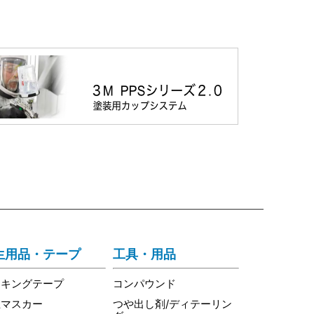
生用品・テープ
工具・用品
スキングテープ
コンパウンド
生マスカー
つや出し剤/ディテーリン