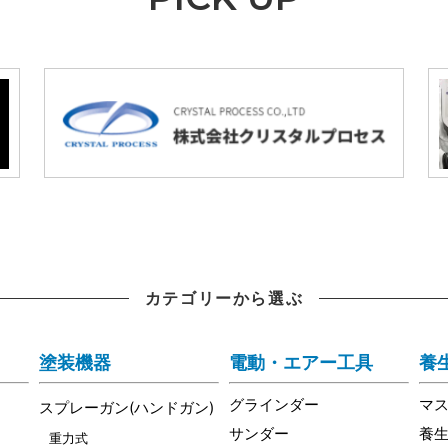
カテゴリーから選ぶ
塗装機器
電動・エアー工具
養
グラインダー
マ
スプレーガン(ハンドガン)
サンダー
養
重力式