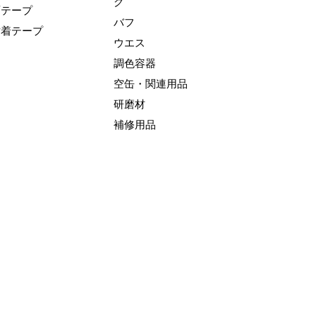
グ
面テープ
バフ
粘着テープ
ウエス
調色容器
空缶・関連用品
研磨材
補修用品