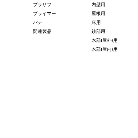
プラサフ
内壁用
プライマー
屋根用
パテ
床用
関連製品
鉄部用
木部(屋外)用
木部(屋内)用