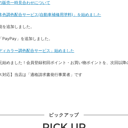
の販売一時見合わせについて
本色調色配合サービス(自動車補修用塗料)」を始めました
能を追加しました。
PayPay」を追加しました。
ディカラー調色配合サービス」始めました
元始めました！会員登録初回ポイント・お買い物ポイントを、次回以降
ス対応】当店は「適格請求書発行事業者」です
ピックアップ
PICK UP